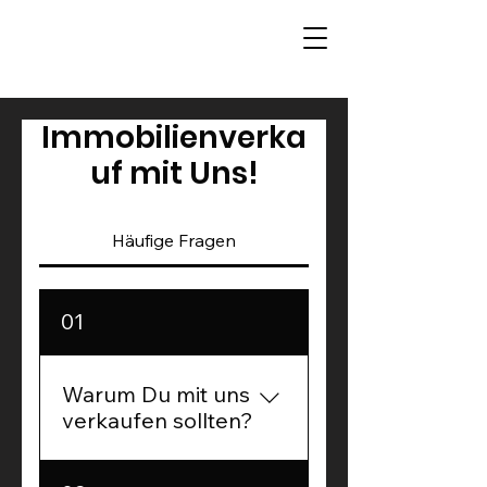
Immobilienverka
uf mit Uns!
Häufige Fragen
01
Warum Du mit uns
verkaufen sollten?
✔ Du kennst dein Allgäu,